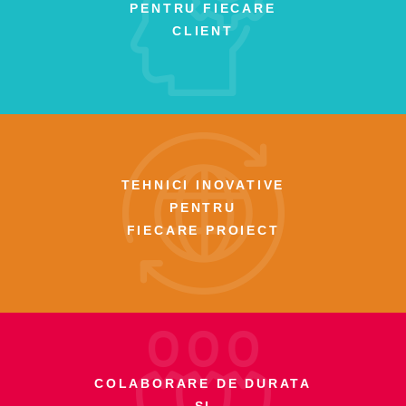
PENTRU FIECARE
CLIENT
TEHNICI INOVATIVE
PENTRU
FIECARE PROIECT
COLABORARE DE DURATA
SI