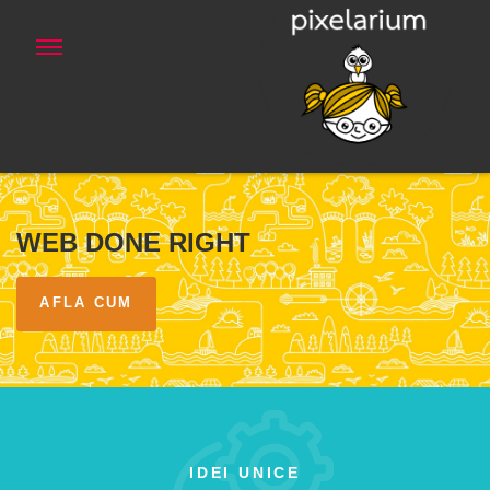
WEB DONE RIGHT
AFLA CUM
IDEI UNICE