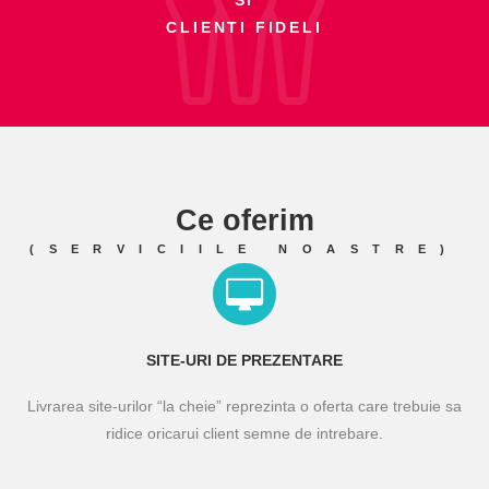
CLIENTI FIDELI
Ce oferim
(SERVICIILE NOASTRE)
SITE-URI DE PREZENTARE
Livrarea site-urilor “la cheie” reprezinta o oferta care trebuie sa
ridice oricarui client semne de intrebare.