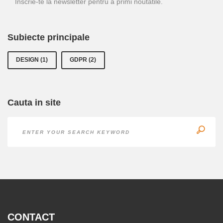
Inscrie-te la newsletter pentru a primi noutatile.
Subiecte principale
DESIGN
(1)
GDPR
(2)
Cauta in site
CONTACT