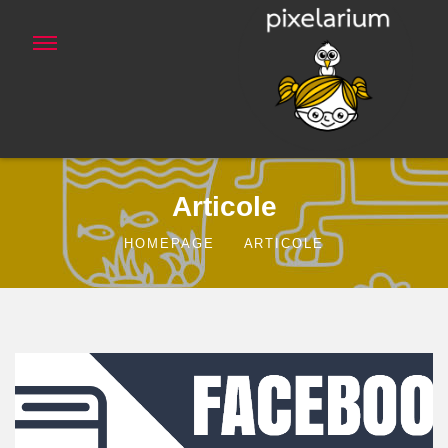
Articole
HOMEPAGE
ARTICOLE