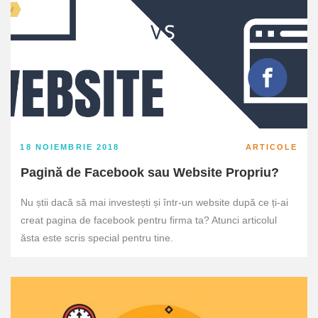
18 NOIEMBRIE 2018
ARTICOLE
Pagină de Facebook sau Website Propriu?
Nu știi dacă să mai investești și într-un website după ce ți-ai
creat pagina de facebook pentru firma ta? Atunci articolul
ăsta este scris special pentru tine.