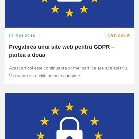
12 MAI 2018
ARTICOLE
Pregatirea unui site web pentru GDPR –
partea a doua
Acest articol este continuarea primei parti ce are acelasi titlu.
Va rugam sa o cititi pe aceea inainte.