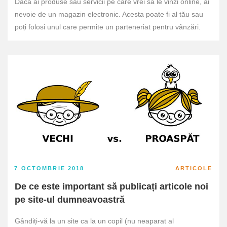
Dacă ai produse sau servicii pe care vrei să le vinzi online, ai
nevoie de un magazin electronic. Acesta poate fi al tău sau
poți folosi unul care permite un parteneriat pentru vânzări.
7 OCTOMBRIE 2018
ARTICOLE
De ce este important să publicați articole noi
pe site-ul dumneavoastră
Gândiți-vă la un site ca la un copil (nu neaparat al