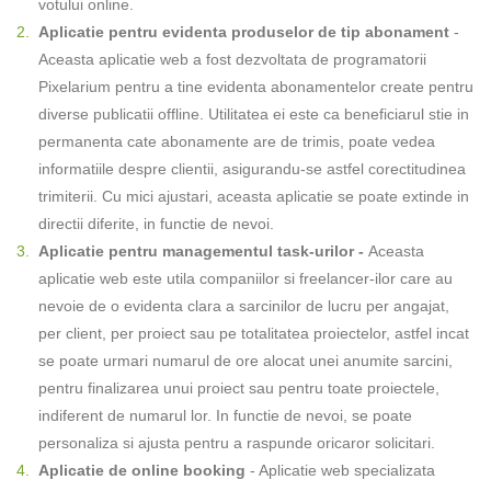
votului online.
Aplicatie pentru evidenta produselor de tip abonament
-
Aceasta aplicatie web a fost dezvoltata de programatorii
Pixelarium pentru a tine evidenta abonamentelor create pentru
diverse publicatii offline. Utilitatea ei este ca beneficiarul stie in
permanenta cate abonamente are de trimis, poate vedea
informatiile despre clientii, asigurandu-se astfel corectitudinea
trimiterii. Cu mici ajustari, aceasta aplicatie se poate extinde in
directii diferite, in functie de nevoi.
Aplicatie pentru managementul task-urilor -
Aceasta
aplicatie web este utila companiilor si freelancer-ilor care au
nevoie de o evidenta clara a sarcinilor de lucru per angajat,
per client, per proiect sau pe totalitatea proiectelor, astfel incat
se poate urmari numarul de ore alocat unei anumite sarcini,
pentru finalizarea unui proiect sau pentru toate proiectele,
indiferent de numarul lor. In functie de nevoi, se poate
personaliza si ajusta pentru a raspunde oricaror solicitari.
Aplicatie de online booking
- Aplicatie web specializata