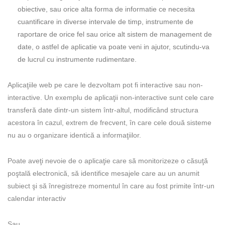
obiective, sau orice alta forma de informatie ce necesita
cuantificare in diverse intervale de timp, instrumente de
raportare de orice fel sau orice alt sistem de management de
date, o astfel de aplicatie va poate veni in ajutor, scutindu-va
de lucrul cu instrumente rudimentare.
Aplicaţiile web pe care le dezvoltam pot fi interactive sau non-
interactive. Un exemplu de aplicaţii non-interactive sunt cele care
transferă date dintr-un sistem într-altul, modificând structura
acestora în cazul, extrem de frecvent, în care cele două sisteme
nu au o organizare identică a informaţiilor.
Poate aveţi nevoie de o aplicaţie care să monitorizeze o căsuţă
poştală electronică, să identifice mesajele care au un anumit
subiect şi să înregistreze momentul în care au fost primite într-un
calendar interactiv
Sau