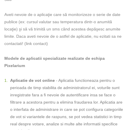
Aveti nevoie de o aplicaţie care să monitorizeze o serie de date
publice (ex: cursul valutar sau temperatura dintr-o anumită
locaţie) şi să vă trimită un sms când acestea depăşesc anumite
limite. Daca aveti nevoie de o astfel de aplicatie, nu ezitati sa ne
contactati! (link contact)
Modele de aplicatii specializate realizate de echipa
Pixelarium
Aplicatie de vot online
- Aplicatia functioneaza pentru o
perioada de timp stabilita de administratorul ei, voturile sunt
inregistrate fara a fi nevoie de autentificare insa se face o
filtrare a acestora pentru a elimina fraudarea lor. Aplicatia are
o interfata de administrare in care se pot configura categoriile
de vot si variantele de raspuns, se pot vedea statistici in timp
real despre votare, analize si multe alte informatii specifice