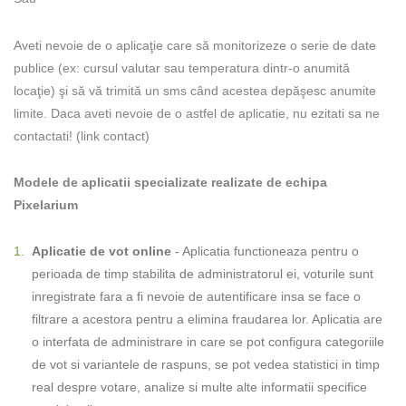
Aveti nevoie de o aplicaţie care să monitorizeze o serie de date
publice (ex: cursul valutar sau temperatura dintr-o anumită
locaţie) şi să vă trimită un sms când acestea depăşesc anumite
limite. Daca aveti nevoie de o astfel de aplicatie, nu ezitati sa ne
contactati! (link contact)
Modele de aplicatii specializate realizate de echipa
Pixelarium
Aplicatie de vot online
- Aplicatia functioneaza pentru o
perioada de timp stabilita de administratorul ei, voturile sunt
inregistrate fara a fi nevoie de autentificare insa se face o
filtrare a acestora pentru a elimina fraudarea lor. Aplicatia are
o interfata de administrare in care se pot configura categoriile
de vot si variantele de raspuns, se pot vedea statistici in timp
real despre votare, analize si multe alte informatii specifice