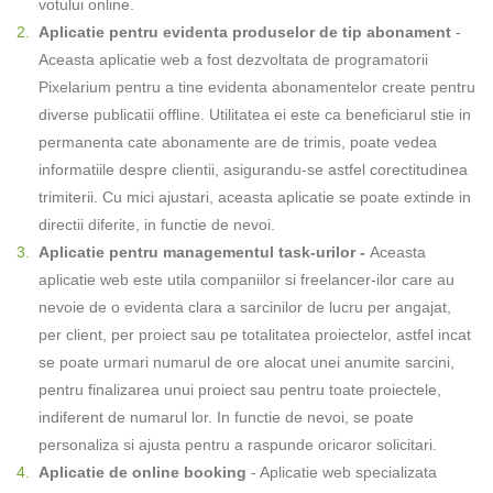
votului online.
Aplicatie pentru evidenta produselor de tip abonament
-
Aceasta aplicatie web a fost dezvoltata de programatorii
Pixelarium pentru a tine evidenta abonamentelor create pentru
diverse publicatii offline. Utilitatea ei este ca beneficiarul stie in
permanenta cate abonamente are de trimis, poate vedea
informatiile despre clientii, asigurandu-se astfel corectitudinea
trimiterii. Cu mici ajustari, aceasta aplicatie se poate extinde in
directii diferite, in functie de nevoi.
Aplicatie pentru managementul task-urilor -
Aceasta
aplicatie web este utila companiilor si freelancer-ilor care au
nevoie de o evidenta clara a sarcinilor de lucru per angajat,
per client, per proiect sau pe totalitatea proiectelor, astfel incat
se poate urmari numarul de ore alocat unei anumite sarcini,
pentru finalizarea unui proiect sau pentru toate proiectele,
indiferent de numarul lor. In functie de nevoi, se poate
personaliza si ajusta pentru a raspunde oricaror solicitari.
Aplicatie de online booking
- Aplicatie web specializata