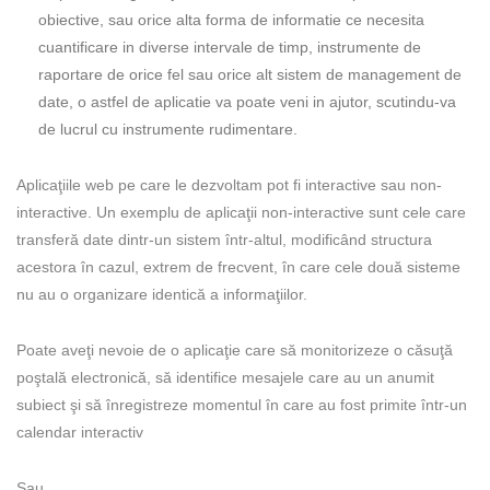
obiective, sau orice alta forma de informatie ce necesita
cuantificare in diverse intervale de timp, instrumente de
raportare de orice fel sau orice alt sistem de management de
date, o astfel de aplicatie va poate veni in ajutor, scutindu-va
de lucrul cu instrumente rudimentare.
Aplicaţiile web pe care le dezvoltam pot fi interactive sau non-
interactive. Un exemplu de aplicaţii non-interactive sunt cele care
transferă date dintr-un sistem într-altul, modificând structura
acestora în cazul, extrem de frecvent, în care cele două sisteme
nu au o organizare identică a informaţiilor.
Poate aveţi nevoie de o aplicaţie care să monitorizeze o căsuţă
poştală electronică, să identifice mesajele care au un anumit
subiect şi să înregistreze momentul în care au fost primite într-un
calendar interactiv
Sau